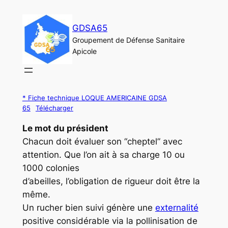
Aller
au
GDSA65
contenu
Groupement de Défense Sanitaire
Apicole
* Fiche technique LOQUE AMERICAINE GDSA
65
Télécharger
Le mot du président
Chacun doit évaluer son “cheptel” avec
attention. Que l’on ait à sa charge 10 ou
1000 colonies
d’abeilles, l’obligation de rigueur doit être la
même.
Un rucher bien suivi génère une
externalité
positive considérable via la pollinisation de