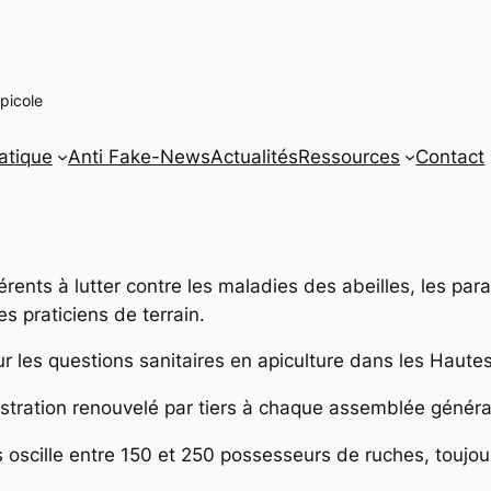
picole
atique
Anti Fake-News
Actualités
Ressources
Contact
hérents à lutter contre les maladies des abeilles, les para
s praticiens de terrain.
ur les questions sanitaires en apiculture dans les Haute
istration renouvelé par tiers à chaque assemblée généra
ts oscille entre 150 et 250 possesseurs de ruches, toujou