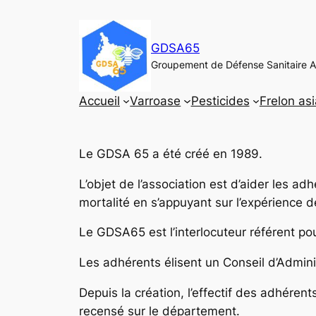
Aller
au
GDSA65
contenu
Groupement de Défense Sanitaire A
Accueil
Varroase
Pesticides
Frelon asi
Le GDSA 65 a été créé en 1989.
L’objet de l’association est d’aider les ad
mortalité en s’appuyant sur l’expérience de
Le GDSA65 est l’interlocuteur référent po
Les adhérents élisent un Conseil d’Admin
Depuis la création, l’effectif des adhéren
recensé sur le département.