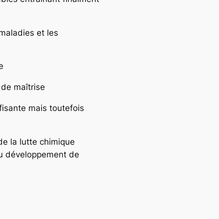
 maladies et les
e
 de maîtrise
fisante mais toutefois
de la lutte chimique
 au développement de