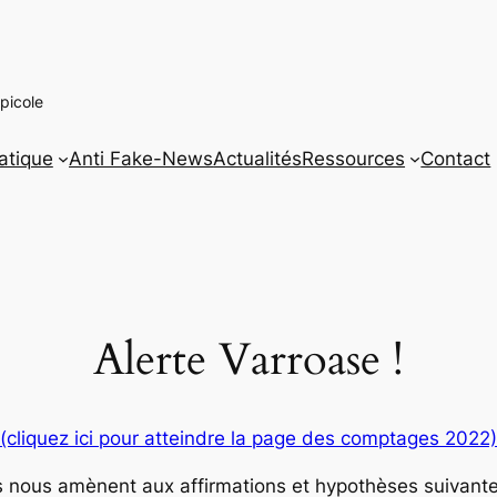
picole
atique
Anti Fake-News
Actualités
Ressources
Contact
Alerte Varroase !
(cliquez ici pour atteindre la page des comptages 2022)
s nous amènent aux affirmations et hypothèses suivantes