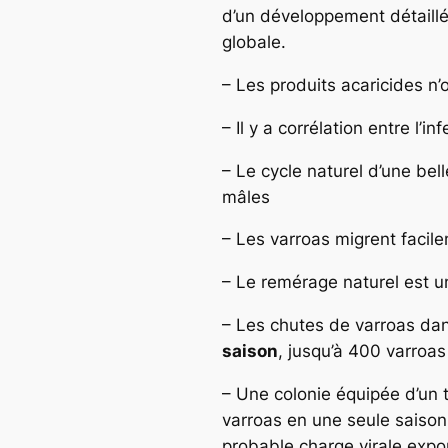
d’un développement détaillé.
globale.
– Les produits acaricides n’
– Il y a corrélation entre l’
– Le cycle naturel d’une bell
mâles
– Les varroas migrent facile
– Le remérage naturel est u
– Les chutes de varroas dan
saison
, jusqu’à 400 varroa
– Une colonie équipée d’un 
varroas en une seule saison 
probable charge virale expo