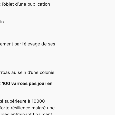
l’objet d’une publication
in
alement par l’élevage de ses
roas au sein d’une colonie
t
100 varroas pas jour en
ité supérieure à 10000
forte résilience malgré une
bles entrainant finalment