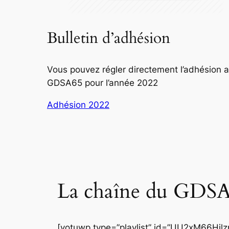
Bulletin d’adhésion
Vous pouvez régler directement l’adhésion 
GDSA65 pour l’année 2022
Adhésion 2022
La chaîne du GDSA
[yotuwp type=”playlist” id=”UU2xM66Hj