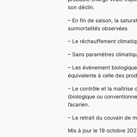
son déclin.
– En fin de saison, la satur
surmortalités observées
– Le réchauffement climatiqu
– Sans paramètres climatique
– Les évènement biologiques 
équivalente à celle des prod
– Le contrôle et la maîtrise
(biologique ou conventionn
l’acarien.
– Le retrait du couvain de mâ
Mis à jour le 19 octobre 202