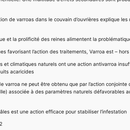
ation de varroas dans le couvain d’ouvrières explique les
e et la prolificité des reines alimentent la problématiqu
s favorisant l’action des traitements, Varroa est – hors
et climatiques naturels ont une action antivarroa insuf
uits acaricides
 de varroa ne peut être obtenu que par l’action conjointe 
elle) associée à des paramètres naturels défavorables
les est une action efficace pour stabiliser l’infestation
2