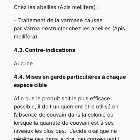
Chez les abeilles (
Apis mellifera
) :
– Traitement de la varroase causée
par
Varroa destructor
chez les abeilles (
Apis
mellifera
).
4.3. Contre-indications
Aucune.
4.4. Mises en garde particulières à chaque
espèce cible
Afin que le produit soit le plus efficace
possible, il doit uniquement être utilisé en
l’absence de couvain dans la colonie ou
lorsque la quantité de couvain est à ses
niveaux les plus bas. L’acide oxalique ne
pénètre pas dans la cire, par conséquent il