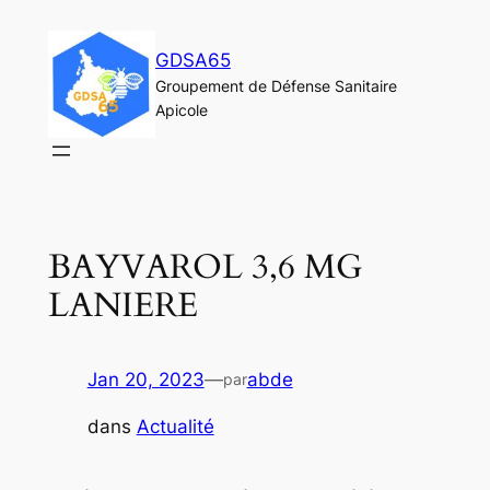
Aller
au
GDSA65
contenu
Groupement de Défense Sanitaire
Apicole
BAYVAROL 3,6 MG
LANIERE
Jan 20, 2023
—
abde
par
dans
Actualité