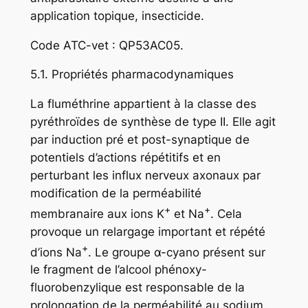
application topique, insecticide.
Code ATC-vet : QP53AC05.
5.1. Propriétés pharmacodynamiques
La fluméthrine appartient à la classe des
pyréthroïdes de synthèse de type II. Elle agit
par induction pré et post-synaptique de
potentiels d’actions répétitifs et en
perturbant les influx nerveux axonaux par
modification de la perméabilité
+
+
membranaire aux ions K
et Na
. Cela
provoque un relargage important et répété
+
d’ions Na
. Le groupe α-cyano présent sur
le fragment de l’alcool phénoxy-
fluorobenzylique est responsable de la
prolongation de la perméabilité au sodium.