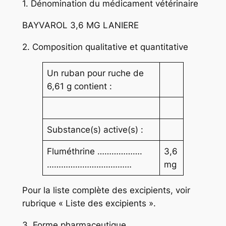
1. Dénomination du médicament vétérinaire
BAYVAROL 3,6 MG LANIERE
2. Composition qualitative et quantitative
Un ruban pour ruche de
6,61 g contient :
Substance(s) active(s) :
Fluméthrine ……………….
3,6
………………………………
mg
Pour la liste complète des excipients, voir
rubrique « Liste des excipients ».
3. Forme pharmaceutique