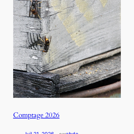
Comptage 2026
Juil 21, 2026
—
abde
par