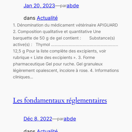
Jan 20, 2023
—
abde
par
dans
Actualité
1. Dénomination du médicament vétérinaire APIGUARD
2. Composition qualitative et quantitative Une
barquette de 50 g de gel contient : Substance(s)
active(s) : Thymol ………………………………………….……..
12,5 g Pour la liste complète des excipients, voir
rubrique « Liste des excipients ». 3. Forme
pharmaceutique Gel pour ruche. Gel granuleux
légèrement opalescent, incolore à rose. 4. Informations
cliniques…
Les fondamentaux réglementaires
Déc 8, 2022
—
abde
par
dans
Actualité