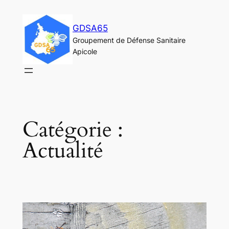
Aller
au
GDSA65
contenu
Groupement de Défense Sanitaire
Apicole
Catégorie :
Actualité