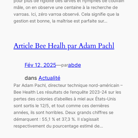
pour plus de rigidité des larves et nymphes de couvain
mâle, on en observe une centaine à la recherche de
varroas. Ici, zéro varroa observé. Cela signifie que la
gestion est bonne, la maîtrise est parfaite sur…
Article Bee Healh par Adam Pachl
Fév 12, 2025
—
abde
par
dans
Actualité
Par Adam Pachl, directeur technique nord-américain –
Bee Health Les résultats de l’enquête 2023-24 sur les
pertes des colonies d’abeilles à miel aux États-Unis
sont sortis le 12/5, et tout comme ces dernières
années, ils sont horribles. Deux grands chiffres se
démarquent : 55,1 % et 37,3 %. Il s’agissait
respectivement du pourcentage estimé de…