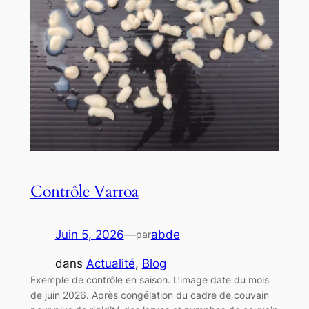
Contrôle Varroa
Juin 5, 2026
—
abde
par
dans
Actualité
, 
Blog
Exemple de contrôle en saison. L’image date du mois
de juin 2026. Après congélation du cadre de couvain